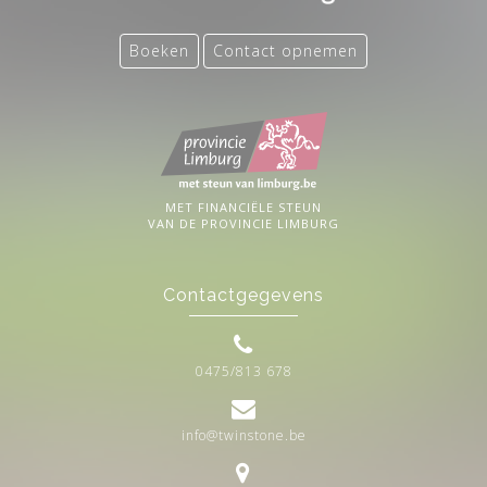
Boeken
Contact opnemen
MET FINANCIËLE STEUN
VAN DE PROVINCIE LIMBURG
Contactgegevens
0475/813 678
info@twinstone.be