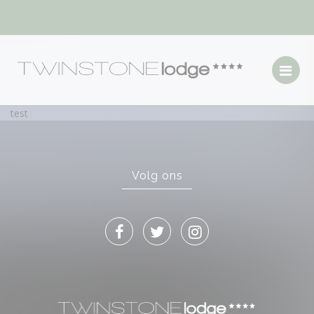
test
Volg ons