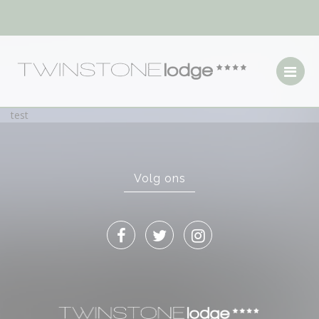
test
Volg ons