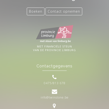
Boeken
Contact opnemen
MET FINANCIËLE STEUN
VAN DE PROVINCIE LIMBURG
Contactgegevens
0475/813 678
info@twinstone.be