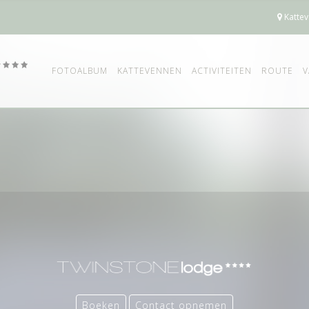
Kattev
FOTOALBUM
KATTEVENNEN
ACTIVITEITEN
ROUTE
V
Boeken
Contact opnemen