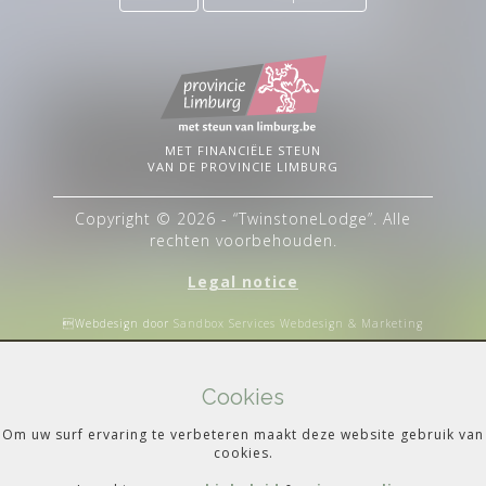
MET FINANCIËLE STEUN
VAN DE PROVINCIE LIMBURG
Copyright © 2026 - “TwinstoneLodge”. Alle
rechten voorbehouden.
Legal notice
Webdesign door
Sandbox Services Webdesign & Marketing
Cookies
Om uw surf ervaring te verbeteren maakt deze website gebruik van
cookies.