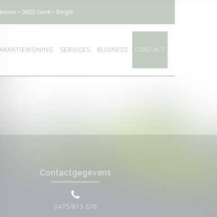
ennen • 3600 Genk • België
AKANTIEWONING
SERVICES
BUSINESS
CONTACT
Contactgegevens
0475/813 678