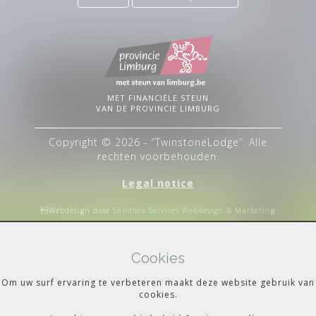
MET FINANCIËLE STEUN
VAN DE PROVINCIE LIMBURG
Copyright © 2026 - “TwinstoneLodge”. Alle
rechten voorbehouden.
Legal notice
Webdesign door
Sandbox Services Webdesign & Marketing
Cookies
Om uw surf ervaring te verbeteren maakt deze website gebruik van
cookies.