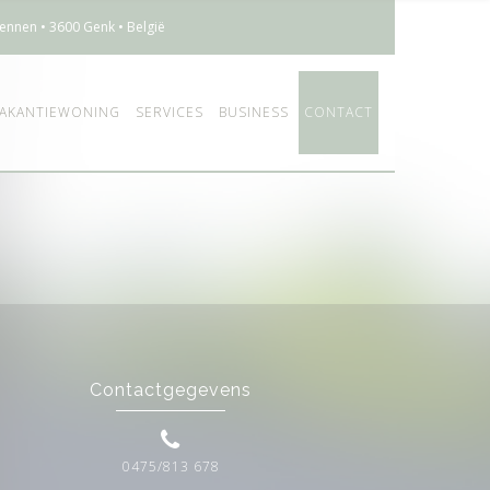
ennen • 3600 Genk • België
AKANTIEWONING
SERVICES
BUSINESS
CONTACT
Contactgegevens
0475/813 678