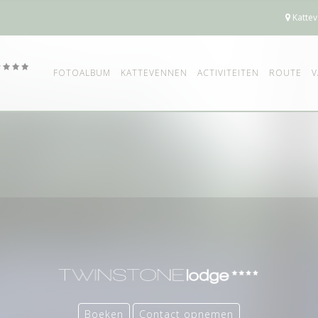
Kattev
FOTOALBUM
KATTEVENNEN
ACTIVITEITEN
ROUTE
V
Boeken
Contact opnemen