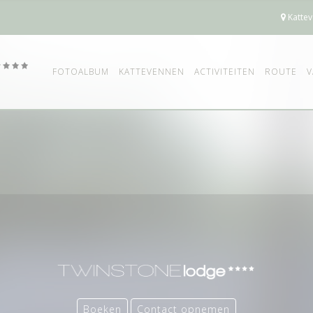
Kattev
FOTOALBUM
KATTEVENNEN
ACTIVITEITEN
ROUTE
V
Boeken
Contact opnemen