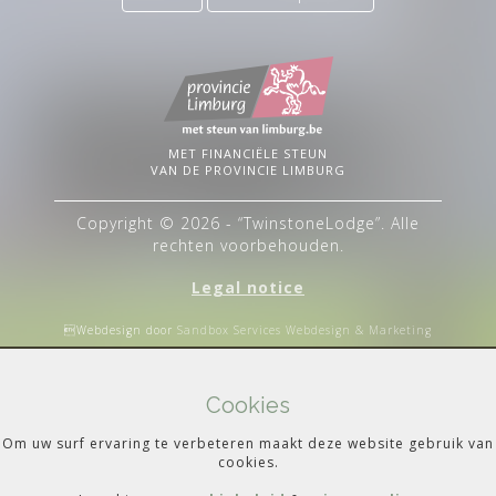
MET FINANCIËLE STEUN
VAN DE PROVINCIE LIMBURG
Copyright © 2026 - “TwinstoneLodge”. Alle
rechten voorbehouden.
Legal notice
Webdesign door
Sandbox Services Webdesign & Marketing
Cookies
Om uw surf ervaring te verbeteren maakt deze website gebruik van
cookies.