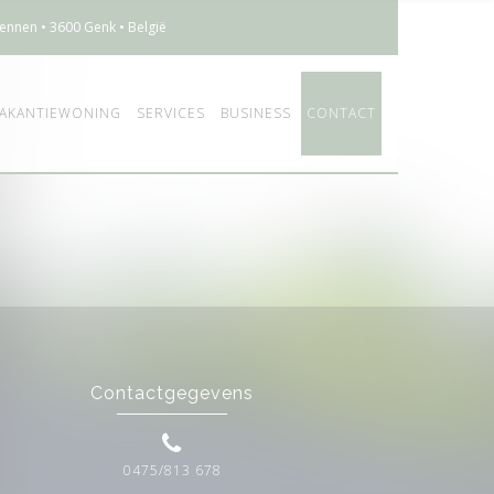
ennen • 3600 Genk • België
AKANTIEWONING
SERVICES
BUSINESS
CONTACT
Contactgegevens
0475/813 678