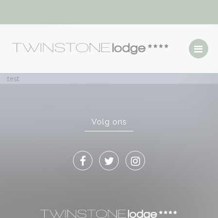
test
Volg ons