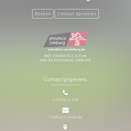
Boeken
Contact opnemen
MET FINANCIËLE STEUN
VAN DE PROVINCIE LIMBURG
Contactgegevens
0475/813 678
info@twinstone.be