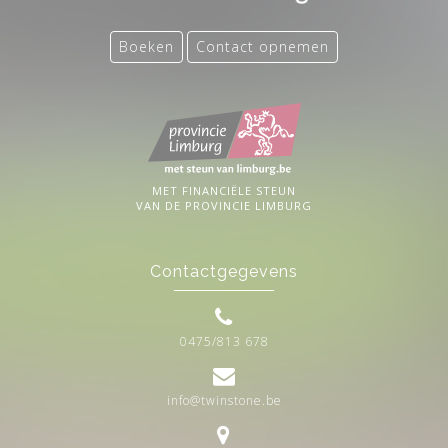
Boeken
Contact opnemen
MET FINANCIËLE STEUN
VAN DE PROVINCIE LIMBURG
Contactgegevens
0475/813 678
info@twinstone.be