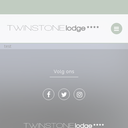
test
Volg ons