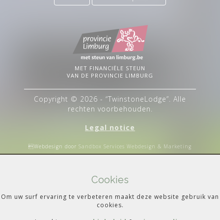
MET FINANCIËLE STEUN
VAN DE PROVINCIE LIMBURG
Copyright © 2026 - “TwinstoneLodge”. Alle
rechten voorbehouden.
Legal notice
Webdesign door
Sandbox Services Webdesign & Marketing
Cookies
Om uw surf ervaring te verbeteren maakt deze website gebruik van
cookies.