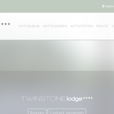
Kattev
FOTOALBUM
KATTEVENNEN
ACTIVITEITEN
ROUTE
V
Boeken
Contact opnemen