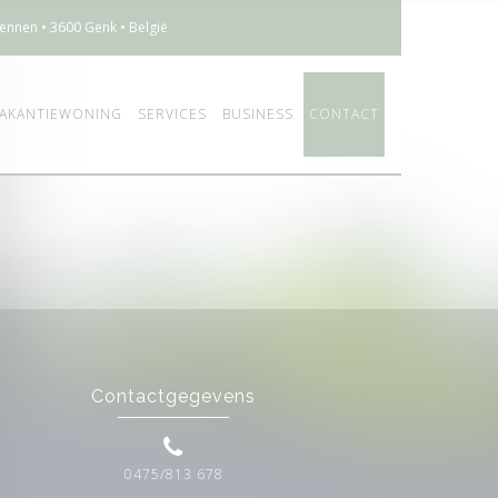
ennen • 3600 Genk • België
AKANTIEWONING
SERVICES
BUSINESS
CONTACT
Contactgegevens
0475/813 678