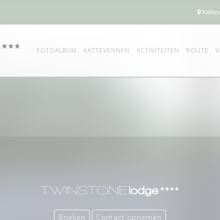
Kattev
FOTOALBUM
KATTEVENNEN
ACTIVITEITEN
ROUTE
V
Boeken
Contact opnemen