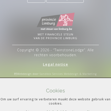
MET FINANCIËLE STEUN
VAN DE PROVINCIE LIMBURG
Copyright © 2026 - “TwinstoneLodge”. Alle
rechten voorbehouden.
Legal notice
Webdesign door
Sandbox Services Webdesign & Marketing
Cookies
Om uw surf ervaring te verbeteren maakt deze website gebruik van
cookies.