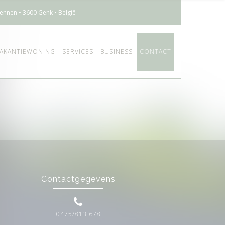
ennen • 3600 Genk • België
AKANTIEWONING
SERVICES
BUSINESS
CONTACT
Contactgegevens
0475/813 678