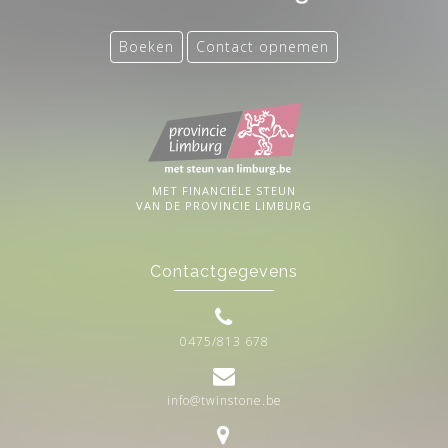
Boeken
Contact opnemen
MET FINANCIËLE STEUN
VAN DE PROVINCIE LIMBURG
Contactgegevens
0475/813 678
info@twinstone.be