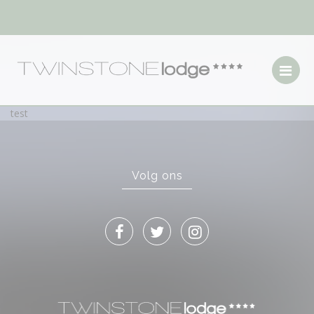
test
Volg ons