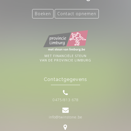
Boeken
Contact opnemen
MET FINANCIËLE STEUN
VAN DE PROVINCIE LIMBURG
Contactgegevens
0475/813 678
info@twinstone.be