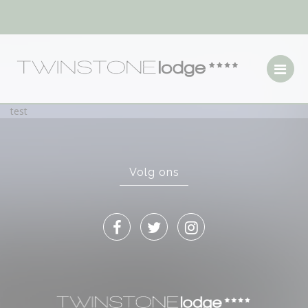
test
Volg ons