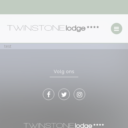
test
Volg ons