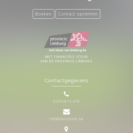
Boeken
Contact opnemen
MET FINANCIËLE STEUN
VAN DE PROVINCIE LIMBURG
Contactgegevens
0475/813 678
info@twinstone.be