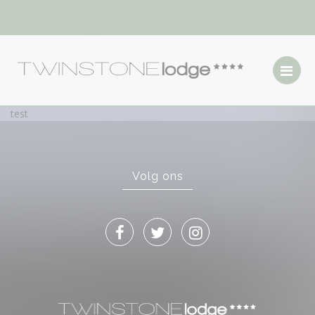
test
Volg ons