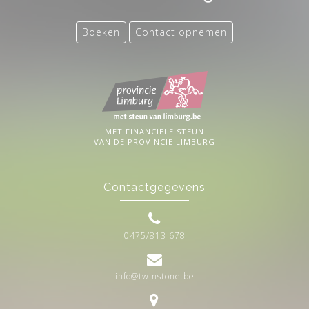
Boeken
Contact opnemen
MET FINANCIËLE STEUN
VAN DE PROVINCIE LIMBURG
Contactgegevens
0475/813 678
info@twinstone.be