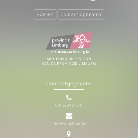
Boeken
Contact opnemen
MET FINANCIËLE STEUN
VAN DE PROVINCIE LIMBURG
Contactgegevens
0475/813 678
info@twinstone.be