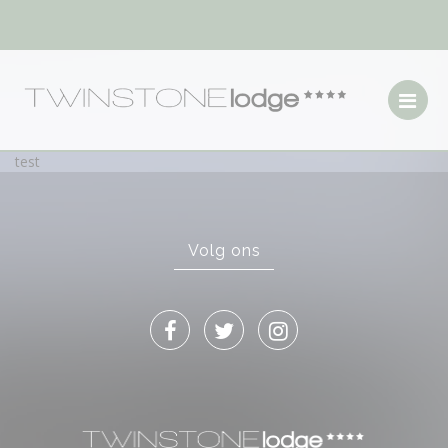
test
Volg ons